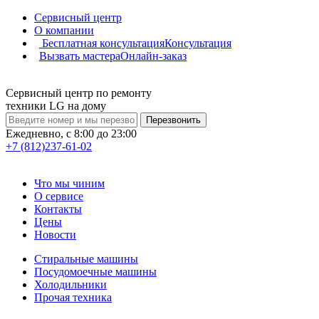
Cервисный центр
О компании
Бесплатная консультация
Консультация
Вызвать мастера
Онлайн-заказ
Cервисный центр по ремонту
техники LG на дому
Перезвонить
Ежедневно, с 8:00 до 23:00
+7 (812)
237-61-02
Что мы чиним
О сервисе
Контакты
Цены
Новости
Стиральные машины
Посудомоечные машины
Холодильники
Прочая техника